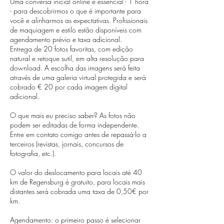
Uma conversa inicial online é essencial - 1 hora
- para descobrirmos o que é importante para
você e alinharmos as expectativas. Profissionais
de maquiagem e estilo estão disponíveis com
agendamento prévio e taxa adicional.
Entrega de 20 fotos favoritas, com edição
natural e retoque sutil, em alta resolução para
download. A escolha das imagens será feita
através de uma galeria virtual protegida e será
cobrado € 20 por cada imagem digital
adicional.
O que mais eu preciso saber? As fotos não
podem ser editadas de forma independente.
Entre em contato comigo antes de repassá-lo a
terceiros (revistas, jornais, concursos de
fotografia, etc.).
O valor do deslocamento para locais até 40
km de Regensburg é gratuito, para locais mais
distantes será cobrada uma taxa de 0,50€ por
km.
Agendamento: o primeiro passo é selecionar