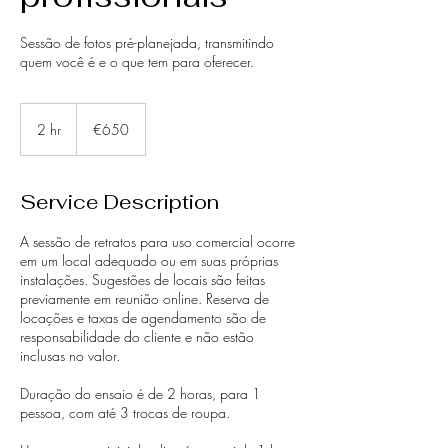
Sessão de fotos pré-planejada, transmitindo
quem você é e o que tem para oferecer.
650
euros
2 hr
2
€650
h
r
Service Description
A sessão de retratos para uso comercial ocorre
em um local adequado ou em suas próprias
instalações. Sugestões de locais são feitas
previamente em reunião online. Reserva de
locações e taxas de agendamento são de
responsabilidade do cliente e não estão
inclusas no valor.
Duração do ensaio é de 2 horas, para 1
pessoa, com até 3 trocas de roupa.