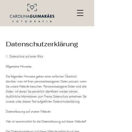
Datenschutzerklärung
1. Datenschutz auf einen Blick
Allgemeine Hinweise
Die folgenden Hinweise geben einen einfachen Überblick
darüber, was mit Ihren personenbezogenen Daten passiert, wenn
Sie unsere Website besuchen. Personenbezogene Daten sind alle
Daten, mit denen Sie persönlich identifiziert werden können.
Ausführliche Informationen zum Thema Datenschutz entnehmen Sie
unserer unter diesem Text aufgeführten Datenschutzerklärung.
​Datenerfassung auf unserer Website
Wer ist verantwortlich für die Datenerfassung auf dieser Website?
Die Datenverarbeitung auf dieser Website erfolgt durch den